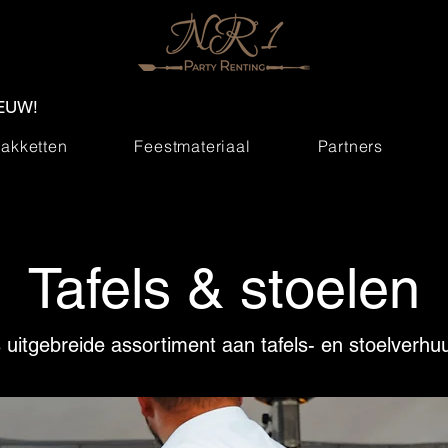
EUW!
akketten
Feestmateriaal
Partners
Tafels & stoelen
uitgebreide assortiment aan tafels- en stoelverhu