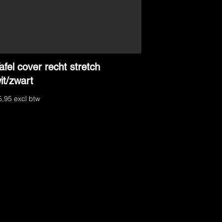
afel cover recht stretch
it/zwart
5,95 excl btw