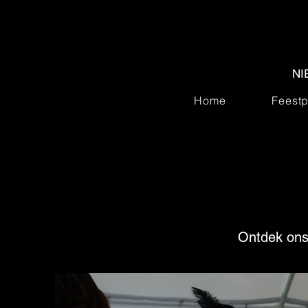
NI
Home
Feestp
Ontdek ons 