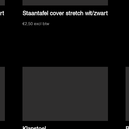
rt
Staantafel cover stretch wit/zwart
€2,50 excl btw
Klapstoel
B