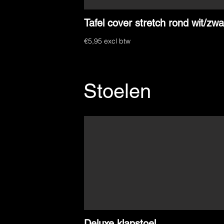
Tafel cover stretch rond wit/zwa
€5,95 excl btw
Stoelen
Deluxe klapstoel