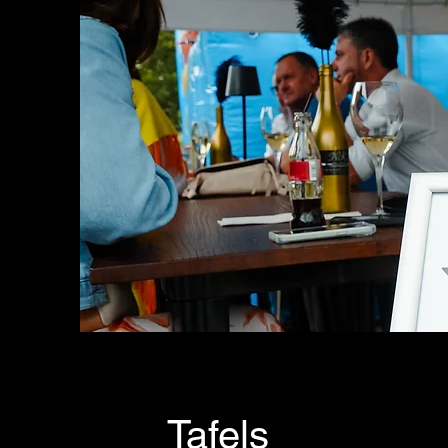
Tafels