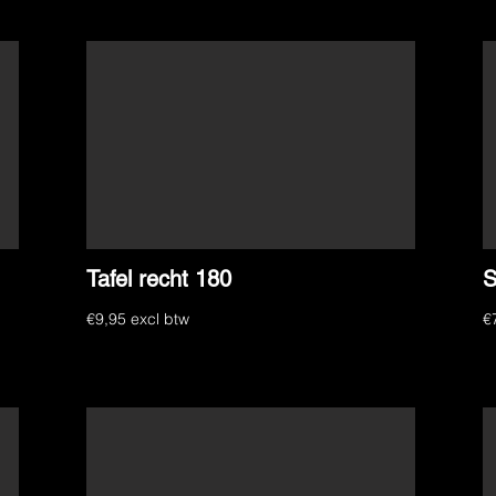
Tafel recht 180
S
€9,95 excl btw
€