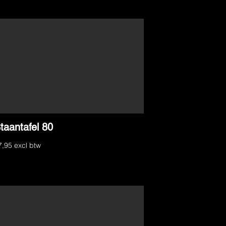
taantafel 80
7,95 excl btw