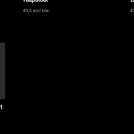
€3,5 excl btw
€
t